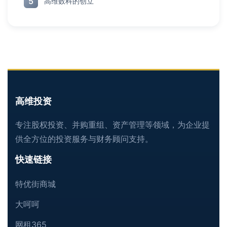
5
高维数科的创立
高维投资
专注股权投资、并购重组、资产管理等领域，为企业提
供全方位的投资服务与财务顾问支持。
快速链接
特优街商城
大呵呵
网租365