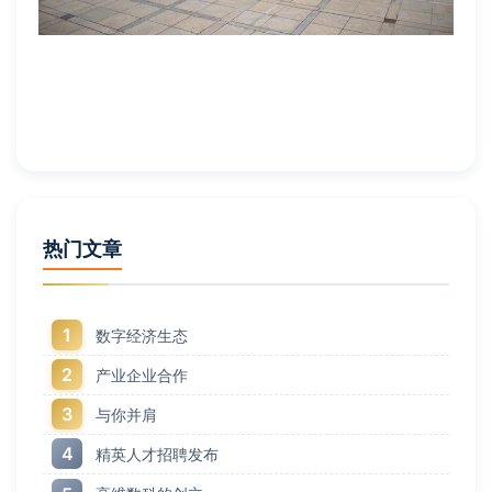
热门文章
1
数字经济生态
2
产业企业合作
3
与你并肩
4
精英人才招聘发布